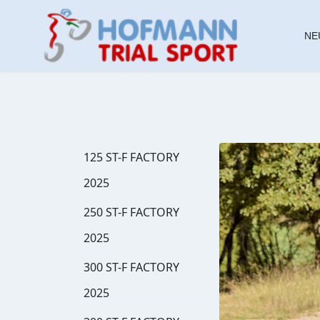
NE
125 ST-F FACTORY
2025
250 ST-F FACTORY
2025
300 ST-F FACTORY
2025