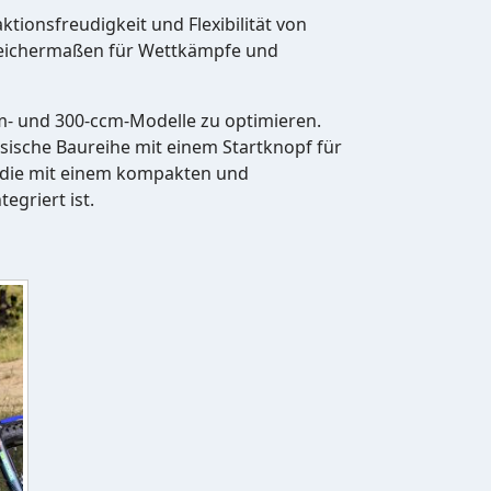
aktionsfreudigkeit und Flexibilität von
 gleichermaßen für Wettkämpfe und
m- und 300-ccm-Modelle zu optimieren.
ssische Baureihe mit einem Startknopf für
, die mit einem kompakten und
egriert ist.