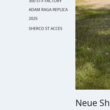
300 ST-F FACTORY
ADAM RAGA REPLICA
2025
SHERCO ST ACCES
Neue She