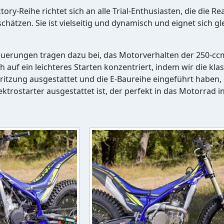
ry-Reihe richtet sich an alle Trial-Enthusiasten, die die Re
chätzen. Sie ist vielseitig und dynamisch und eignet sich
euerungen tragen dazu bei, das Motorverhalten der 250-cc
 auf ein leichteres Starten konzentriert, indem wir die kla
spritzung ausgestattet und die E-Baureihe eingeführt haben
trostarter ausgestattet ist, der perfekt in das Motorrad int