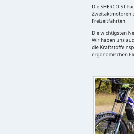
Die SHERCO ST Facto
Zweitaktmotoren s
Freizeitfahrten.
Die wichtigsten N
Wir haben uns auch
die Kraftstoffein
ergonomischen Elek