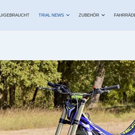
U/GEBRAUCHT
TRIAL NEWS
ZUBEHÖR
FAHRRÄD