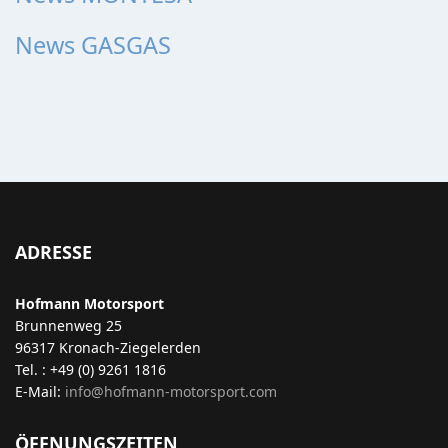
News GASGAS
ADRESSE
Hofmann Motorsport
Brunnenweg 25
96317 Kronach-Ziegelerden
Tel. : +49 (0) 9261 1816
E-Mail:
info@hofmann-motorsport.com
ÖFFNUNGSZEITEN