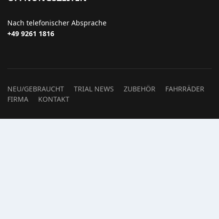
Nach telefonischer Absprache
+49 9261 1816
NEU/GEBRAUCHT
TRIAL NEWS
ZUBEHÖR
FAHRRÄDER
FIRMA
KONTAKT