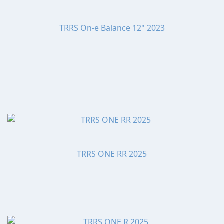
TRRS On-e Balance 12" 2023
TRRS ONE RR 2025