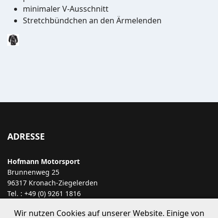
minimaler V-Ausschnitt
Stretchbündchen an den Ärmelenden
ADRESSE
Hofmann Motorsport
Brunnenweg 25
96317 Kronach-Ziegelerden
Tel. : +49 (0) 9261 1816
E-Mail:
info@hofmann-motorsport.com
Wir nutzen Cookies auf unserer Website. Einige von